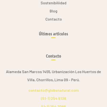
Sostenibiliidad
Blog
Contacto
Últimos artículos
Contacto
Alameda San Marcos 1455, Urbanización Los Huertos de
Villa, Chorrillos, Lima 09 – Perú.
contacto@globenatural.com
(51-1) 254 6138
51-1) 254 2098