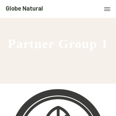
Globe Natural
Partner Group 1