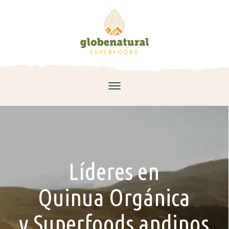
Líderes en
Quinua Orgánica
y Superfoods andinos